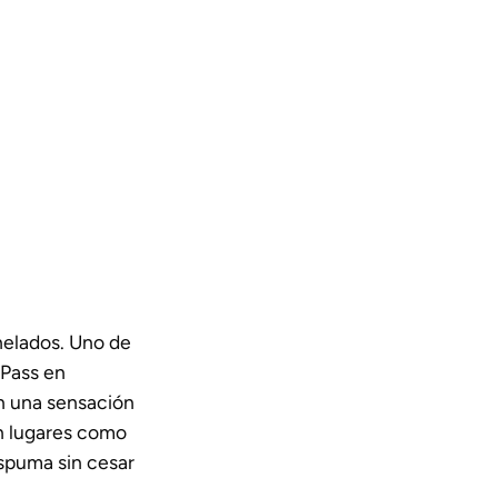
helados. Uno de
 Pass en
n una sensación
en lugares como
espuma sin cesar