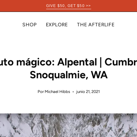
GIVE $50, GET $50 >>
SHOP
EXPLORE
THE AFTERLIFE
uto mágico: Alpental | Cumbr
Snoqualmie, WA
Por Michael Hibbs
junio 21, 2021