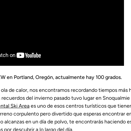
EW en Portland, Oregón, actualmente hay 100 grados.
 ola de calor, nos encontramos recordando tiempos más 
 recuerdos del invierno pasado tuvo lugar en Snoqualmie
ntal Ski Area
es uno de esos centros turísticos que tiene
terreno corpulento pero divertido que esperas encontrar 
lo alcanzas en un día de polvo, te encontrarás haciendo 
por descubrir a lo largo del día.