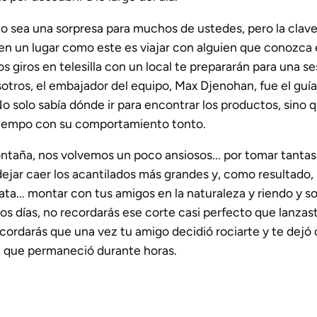
o sea una sorpresa para muchos de ustedes, pero la clav
en un lugar como este es viajar con alguien que conozca 
s giros en telesilla con un local te prepararán para una se
otros, el embajador del equipo, Max Djenohan, fue el guí
 solo sabía dónde ir para encontrar los productos, sino 
l tiempo con su comportamiento tonto.
ntaña, nos volvemos un poco ansiosos... por tomar tantas 
jar caer los acantilados más grandes y, como resultado
rata... montar con tus amigos en la naturaleza y riendo y s
​los días, no recordarás ese corte casi perfecto que lanzas
cordarás que una vez tu amigo decidió rociarte y te dejó 
e que permaneció durante horas.