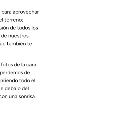
e para aprovechar
el terreno;
sión de todos los
a de nuestros
que también te
fotos de la cara
, perdemos de
onriendo todo el
te debajo del
con una sonrisa